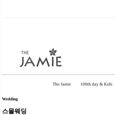
100th day & Kids
The Jamie
Wedding
스몰웨딩