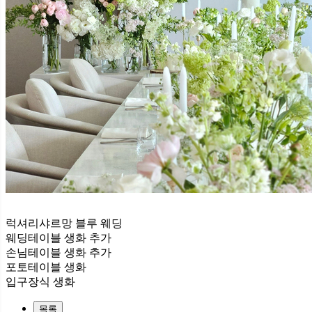
럭셔리샤르망 블루 웨딩
웨딩테이블 생화 추가
손님테이블 생화 추가
포토테이블 생화
입구장식 생화
목록