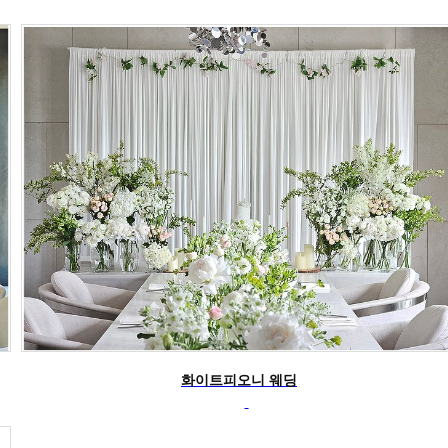
화이트피오니 웨딩