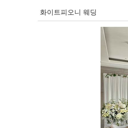
화이트피오니 웨딩