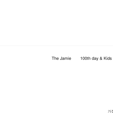
100th day & Kids
The Jamie
가