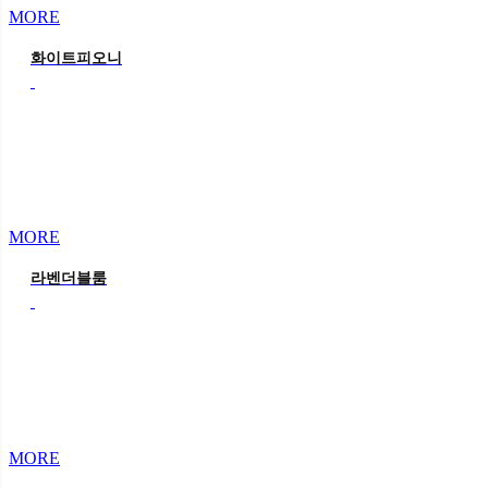
MORE
화이트피오니
MORE
라벤더블룸
MORE