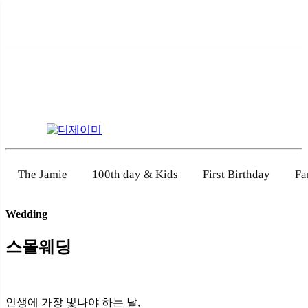
100th day & Kids
First Birthday
Fa
The Jamie
Wedding
스몰웨딩
인생에 가장 빛나야 하는 날,