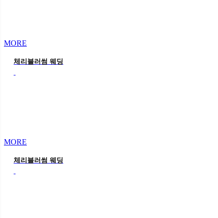
MORE
체리블러썸 웨딩
MORE
체리블러썸 웨딩