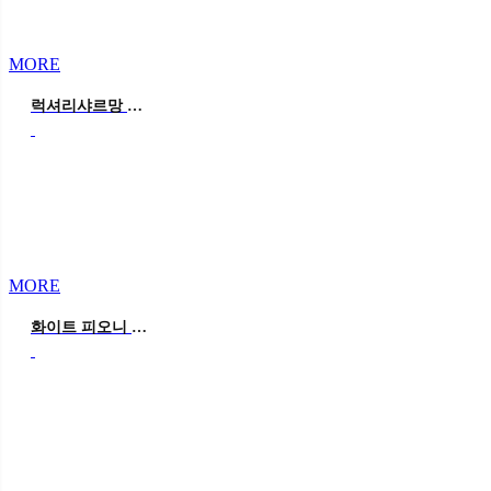
MORE
럭셔리샤르망 블루 웨딩
MORE
화이트 피오니 웨딩