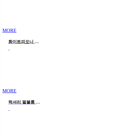
MORE
화이트피오니 웨딩
MORE
럭셔리 펄블룸 웨딩