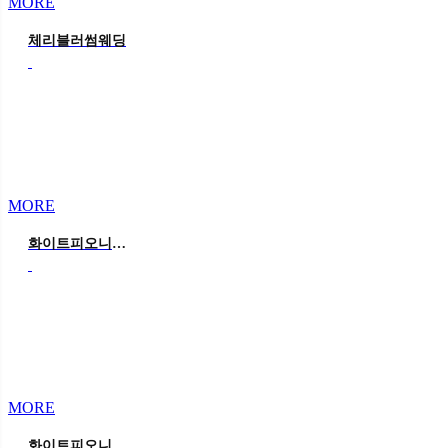
MORE
체리블러썸웨딩
MORE
화이트피오니웨딩
MORE
화이트피오니 웨딩