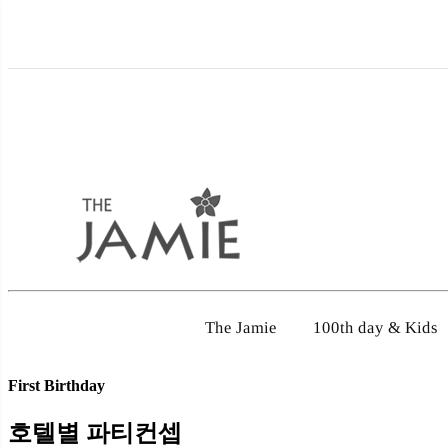
100th day & Kids
The Jamie
First Birthday
호텔별 파티컨셉