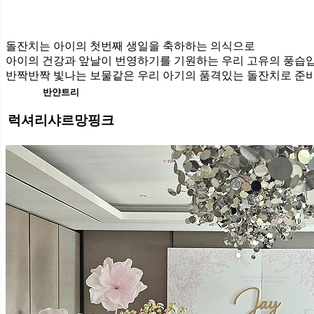
돌잔치는 아이의 첫번째 생일을 축하하는 의식으로
아이의 건강과 앞날이 번영하기를 기원하는 우리 고유의 풍습
반짝반짝 빛나는 보물같은 우리 아기의 품격있는 돌잔치로 준
반얀트리
럭셔리샤르망핑크