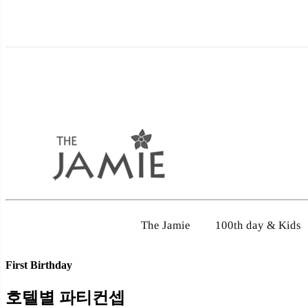
100th day & Kids
The Jamie
First Birthday
호텔별 파티컨셉