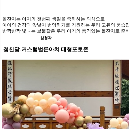
돌잔치는 아이의 첫번째 생일을 축하하는 의식으로
아이의 건강과 앞날이 번영하기를 기원하는 우리 고유의 풍습
반짝반짝 빛나는 보물같은 우리 아기의 품격있는 돌잔치로 준
삼청각
청천당-커스텀벌룬아치 대형포토존