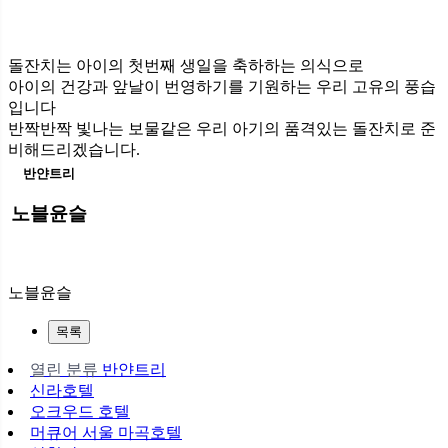
돌잔치는 아이의 첫번째 생일을 축하하는 의식으로
아이의 건강과 앞날이 번영하기를 기원하는 우리 고유의 풍습
입니다
반짝반짝 빛나는 보물같은 우리 아기의 품격있는 돌잔치로 준
비해드리겠습니다.
반얀트리
노블윤슬
노블윤슬
목록
열린 분류
반얀트리
신라호텔
오크우드 호텔
머큐어 서울 마곡호텔