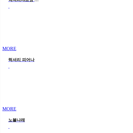
MORE
럭셔리 피어나
MORE
노블나래