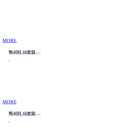
MORE
럭셔리 샤르망 블루
MORE
럭셔리 샤르망 핑크