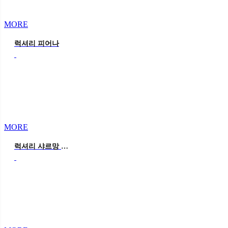
MORE
럭셔리 피어나
MORE
럭셔리 샤르망 옐로우