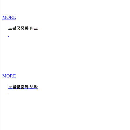
MORE
노블궁중화 핑크
MORE
노블궁중화 보라