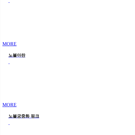
MORE
노블아란
MORE
노블궁중화 핑크