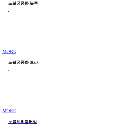
노블궁중화 블루
MORE
노블궁중화 보라
MORE
노블체리블러썸