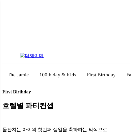
100th day & Kids
First Birthday
Fa
The Jamie
First Birthday
호텔별 파티컨셉
돌잔치는 아이의 첫번째 생일을 축하하는 의식으로