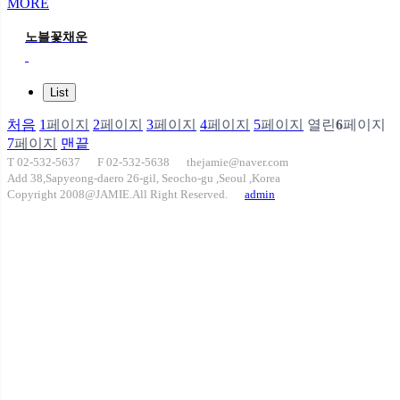
MORE
노블꽃채운
List
처음
1
페이지
2
페이지
3
페이지
4
페이지
5
페이지
열린
6
페이지
7
페이지
맨끝
T 02-532-5637
F 02-532-5638
thejamie@naver.com
Add 38,Sapyeong-daero 26-gil, Seocho-gu ,Seoul ,Korea
Copyright 2008@JAMIE.All Right Reserved.
admin