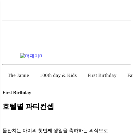
100th day & Kids
First Birthday
Fa
The Jamie
First Birthday
호텔별 파티컨셉
돌잔치는 아이의 첫번째 생일을 축하하는 의식으로